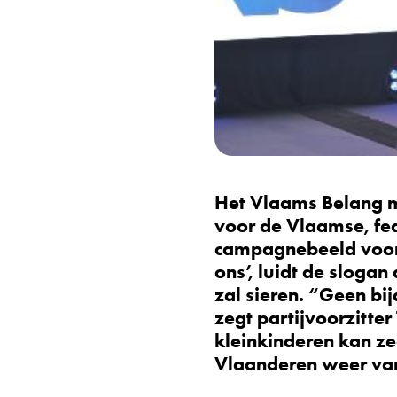
Het Vlaams Belang m
voor de Vlaamse, fed
campagnebeeld voor
ons’, luidt de slog
zal sieren.
“Geen bijd
zegt partijvoorzitte
kleinkinderen kan ze
Vlaanderen weer va