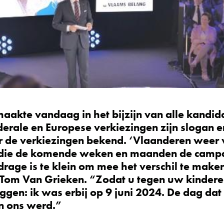
aakte vandaag in het bijzijn van alle kandid
erale en Europese verkiezingen zijn slogan e
 de verkiezingen bekend.
‘Vlaanderen weer 
an die de komende weken en maanden de cam
rage is te klein om mee het verschil te make
r Tom Van Grieken.
“Zodat u tegen uw kindere
ggen: ik was erbij op 9 juni 2024. De dag dat
n ons werd.”