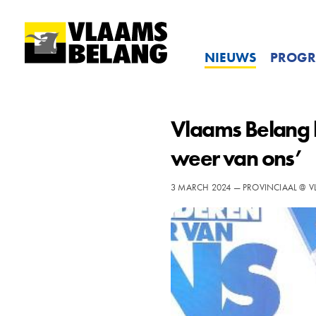
NIEUWS
PROG
Vlaams Belang 
weer van ons’
3 MARCH 2024 — PROVINCIAAL @ 