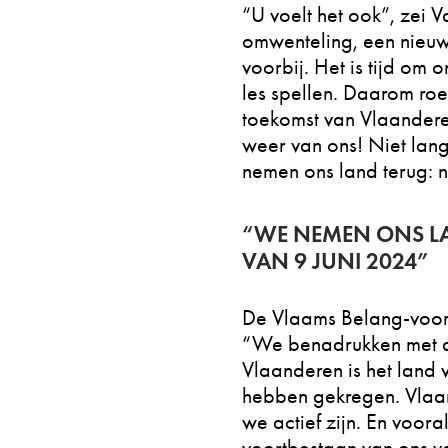
“U voelt het ook”, zei
omwenteling, een nieuw t
voorbij. Het is tijd om 
les spellen. Daarom ro
toekomst van Vlaandere
weer van ons! Niet lang
nemen ons land terug: n
“WE NEMEN ONS LAN
VAN 9 JUNI 2024”
De Vlaams Belang-voorz
“We benadrukken met d
Vlaanderen is het land
hebben gekregen. Vlaand
we actief zijn. En voor