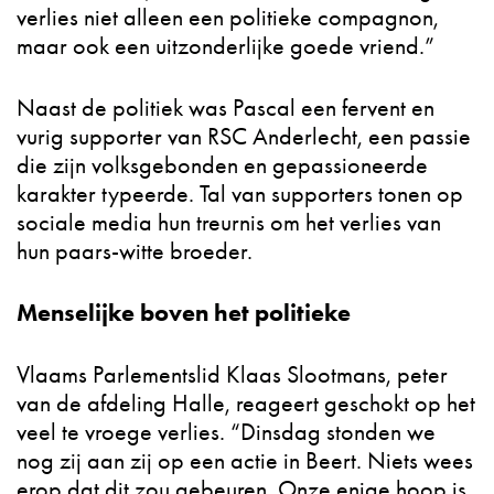
verlies niet alleen een politieke compagnon,
maar ook een uitzonderlijke goede vriend.”
Naast de politiek was Pascal een fervent en
vurig supporter van RSC Anderlecht, een passie
die zijn volksgebonden en gepassioneerde
karakter typeerde. Tal van supporters tonen op
sociale media hun treurnis om het verlies van
hun paars-witte broeder.
Menselijke boven het politieke
Vlaams Parlementslid Klaas Slootmans, peter
van de afdeling Halle, reageert geschokt op het
veel te vroege verlies. “Dinsdag stonden we
nog zij aan zij op een actie in Beert. Niets wees
erop dat dit zou gebeuren. Onze enige hoop is