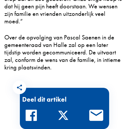
dat hij geen pijn heeft doorstaan. We wensen
zijn familie en vrienden uitzonderlijk veel
moed.”
Over de opvolging van Pascal Saenen in de
gemeenteraad van Halle zal op een later
tijdstip worden gecommuniceerd. De uitvaart
zal, conform de wens van de familie, in intieme
kring plaatsvinden.
Deel dit artikel