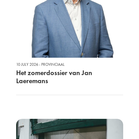
10 JULY 2026 - PROVINCIAAL
Het zomerdossier van Jan
Laeremans